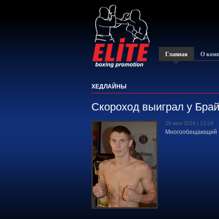
Главная
О ком
ХЕДЛАЙНЫ
Скороход выиграл у Брайа
29 июл 2016 | 13:24
Многообещающий бо