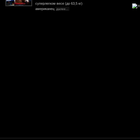
суперлегком весе (до 63,5 кг)
американец
далее...