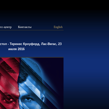
сс-центр
Контакты
English
тол - Теренес Кроуфорд, Лас-Вегас, 23
июля 2016