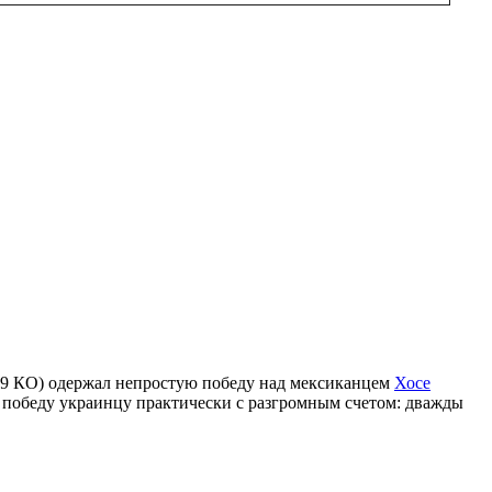
 9 КО) одержал непростую победу над мексиканцем
Хосе
и победу украинцу практически с разгромным счетом: дважды