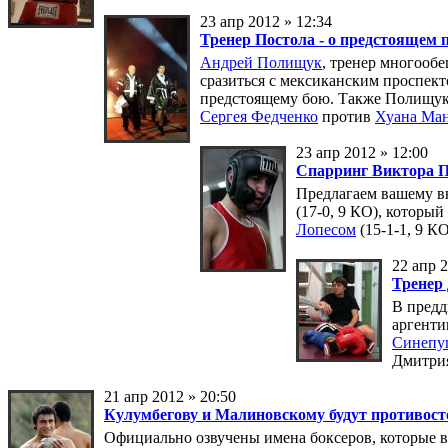
23 апр 2012 » 12:34
Тренер Постола - о предстоящем 
Андрей Полищук
, тренер многооб
сразиться с мексиканским проспек
предстоящему бою. Также Полищук 
Сергея Федченко
против
Хуана Ман
23 апр 2012 » 12:00
Спарринг Виктора 
Предлагаем вашему вн
(17-0, 9 КО), которы
Лопесом
(15-1-1, 9 К
22 апр 2
Тренер 
В предд
аргент
Синепу
Дмитрия
21 апр 2012 » 20:50
Кулумбегову и Малиновскому будут противос
Официально озвучены имена боксеров, которые в 