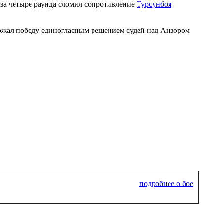
м за четыре раунда сломил сопротивление
Турсунбоя
ержал победу единогласным решением судей над Анзором
подробнее о бое