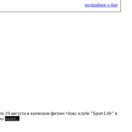
подробнее о бое
и 19 августа в киевском фитнес+бокс клубе "Sport Life" в
тно
далее...