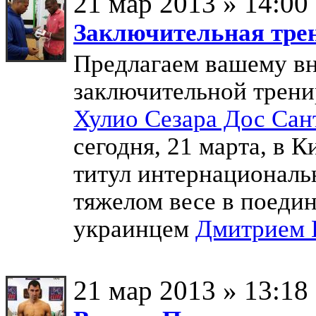
21 мар 2013 » 14:00
Заключительная трен
Предлагаем вашему в
заключительной трени
Хулио Сезара Дос Сан
сегодня, 21 марта, в 
титул интернационал
тяжелом весе в поеди
украинцем
Дмитрием 
21 мар 2013 » 13:18