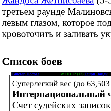
Жандоса Жетписбаева
(5-5
третьем раунде Малиновск
левым глазом, которое по
кровоточить и заливать ук
Список боев
Виктор Постол
[21-0-0, 10]
W UD 12 (12)
Генри Ланди
[2
Суперлегкий вес (до 63,503 
Интернациональный 
Счет судейских записо