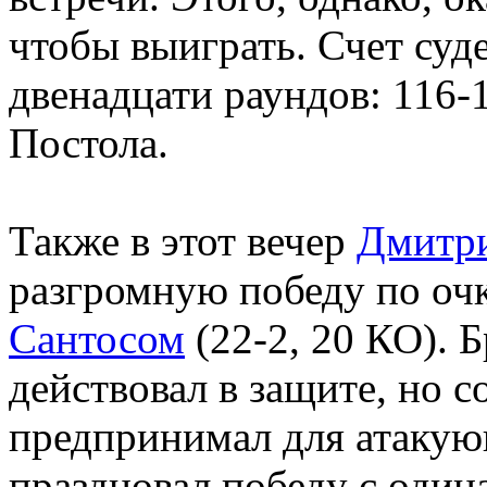
чтобы выиграть. Счет суд
двенадцати раундов: 116-1
Постола.
Также в этот вечер
Дмитр
разгромную победу по оч
Сантосом
(22-2, 20 КО). 
действовал в защите, но 
предпринимал для атакую
праздновал победу с один