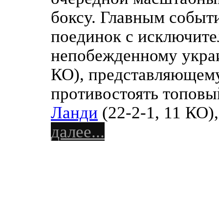
боксу. Главным событ
поединок с исключите
непобежденному укр
КО), представляющему 
противостоять топовы
Ланди
(22-2-1, 11 КО)
далее...