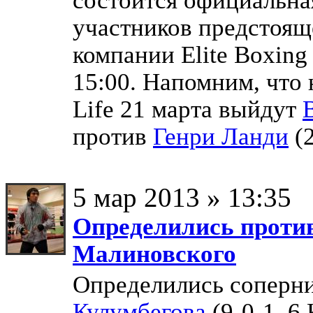
участников предстоящ
компании Elite Boxing
15:00. Напомним, что 
Life 21 марта выйдут
против
Генри Ланди
(2
5 мар 2013 » 13:35
Определились проти
Малиновского
Определились соперн
Кулумбегова
(9-0-1, 6