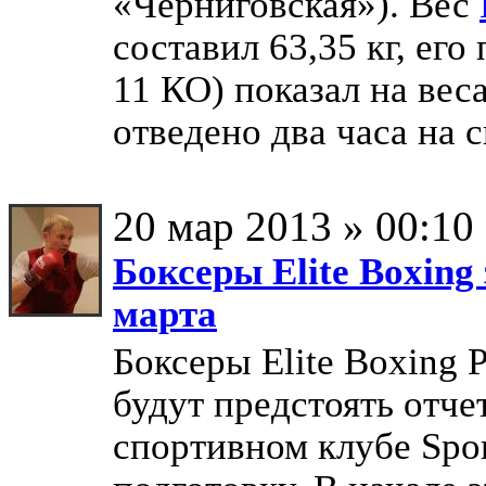
«Черниговская»). Вес
составил 63,35 кг, ег
11 КО) показал на веса
отведено два часа на
20 мар 2013 » 00:10
Боксеры Elite Boxing
марта
Боксеры Elite Boxing 
будут предстоять отче
спортивном клубе Spor