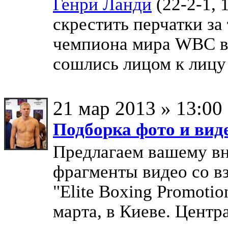
Генри Ланди
(22-2-1, 
скрестить перчатки за
чемпиона мира WBC в 
сошлись лицом к лицу
21 мар 2013 » 13:00
Подборка фото и вид
Предлагаем вашему вн
фрагменты видео со в
"Elite Boxing Promotio
марта, в Киеве. Цент