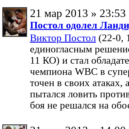
21 мар 2013 » 23:53
Постол одолел Ланди
Виктор Постол
(22-0, 
единогласным решени
11 КО) и стал обладат
чемпиона WBC в супер
точен в своих атаках,
пытался ловить против
боя не решался на об