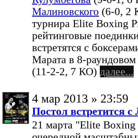
Малиновского
(6-0, 2 
турнира Elite Boxing 
рейтинговые поединки
встретятся с боксерам
Марата в 8-раундовом
(11-2-2, 7 КО)
далее...
4 мар 2013 » 23:59
Постол встретится с 
21 марта "Elite Boxing
очередной масштабны