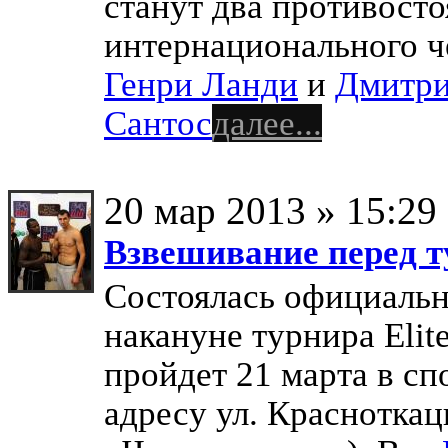
станут два противосто
интернационального 
Генри Ланди
и
Дмитри
Сантос
далее...
20 мар 2013 » 15:29
Взвешивание перед ту
Состоялась официальн
накануне турнира Elit
пройдет 21 марта в сп
адресу ул. Красноткацк