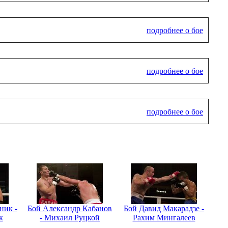
подробнее о бое
подробнее о бое
подробнее о бое
ник -
Бой Александр Кабанов
Бой Давид Макарадзе -
к
- Михаил Руцкой
Рахим Мингалеев