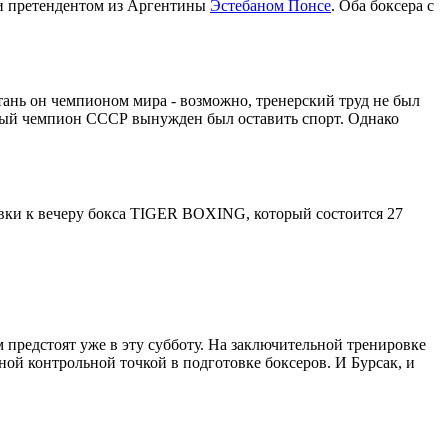
 претендентом из Аргентины
Эстебаном Понсе
. Оба боксера с
тань он чемпионом мира - возможно, тренерский труд не был
тный чемпион СССР вынужден был оставить спорт. Однако
отовки к вечеру бокса TIGER BOXING, который состоится 27
предстоят уже в эту субботу. На заключительной тренировке
ной контрольной точкой в подготовке боксеров. И Бурсак, и