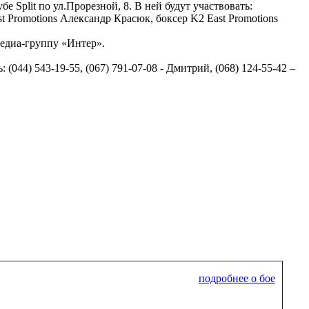
е Split по ул.Прорезной, 8. В ней будут участвовать:
t Promotions Александр Красюк, боксер K2 East Promotions
едиа-группу «Интер».
044) 543-19-55, (067) 791-07-08 - Дмитрий, (068) 124-55-42 –
подробнее о бое