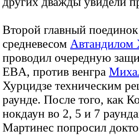
других дважды увидели п
Второй главный поединок
средневесом
Автандилом 
проводил очередную защи
EBA, против венгра
Миха
Хурцидзе техническим ре
раунде. После того, как 
нокдаун во 2, 5 и 7 раунд
Мартинес попросил докто