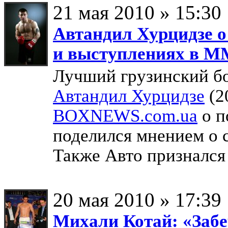
21 мая 2010 » 15:30
Автандил Хурцидзе о
и выступлениях в 
Лучший грузинский бо
Автандил Хурцидзе
(2
BOXNEWS.com.ua
о п
поделился мнением о 
Также Авто призналс
20 мая 2010 » 17:39
Михали Котай: «Забе