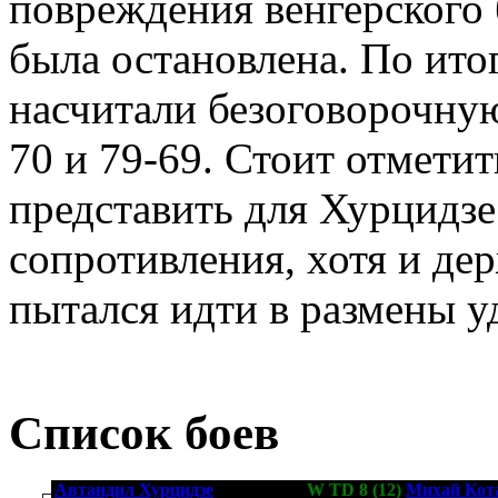
повреждения венгерского 
была остановлена. По ито
насчитали безоговорочну
70 и 79-69. Стоит отметит
представить для Хурцидзе
сопротивления, хотя и дер
пытался идти в размены у
Список боев
Автандил Хурцидзе
[20-1-2, 12]
W TD 8 (12)
Михай Кот