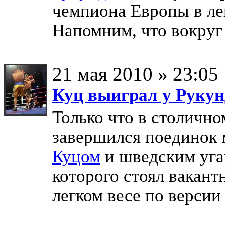
чемпиона Европы в ле
Напомним, что вокруг 
21 мая 2010 » 23:05
Куц выиграл у Рукун
Только что в столично
завершился поединок
Куцом
и шведским уг
которого стоял вакан
легком весе по верси