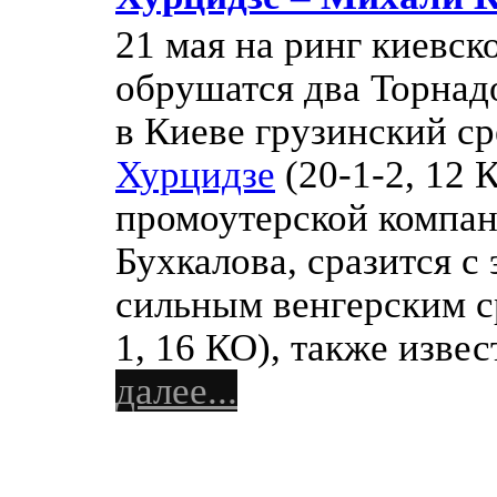
21 мая на ринг киевск
обрушатся два Торна
в Киеве грузинский с
Хурцидзе
(20-1-2, 12 
промоутерской компан
Бухкалова, сразится с
сильным венгерским 
1, 16 КО), также изв
далее...