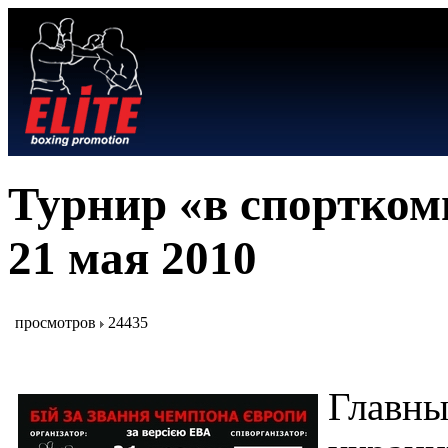
Турнир «в спорткомп
21 мая 2010
просмотров
24435
Главны