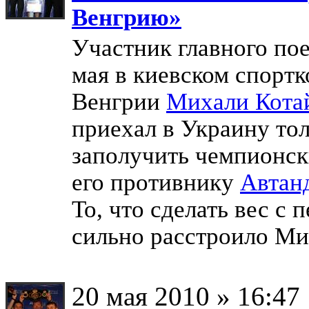
Венгрию»
Участник главного по
мая в киевском спортк
Венгрии
Михали Кота
приехал в Украину тол
заполучить чемпионск
его противнику
Автан
То, что сделать вес с
сильно расстроило М
20 мая 2010 » 16:47