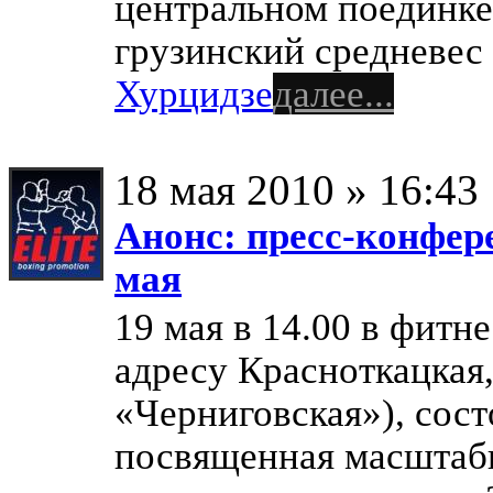
центральном поединке
грузинский средневес
Хурцидзе
далее...
18 мая 2010 » 16:43
Анонс: пресс-конфер
мая
19 мая в 14.00 в фитне
адресу Красноткацкая, 
«Черниговская»), сост
посвященная масштабн