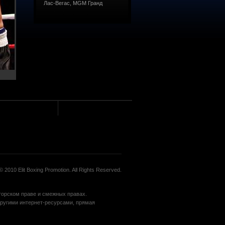
Лас-Вегас, MGM Гранд
 2010 Elit Boxing Promotion. All Rights Reserved.
вторском праве и смежных правах.
угими интернет-ресурсами, прямая