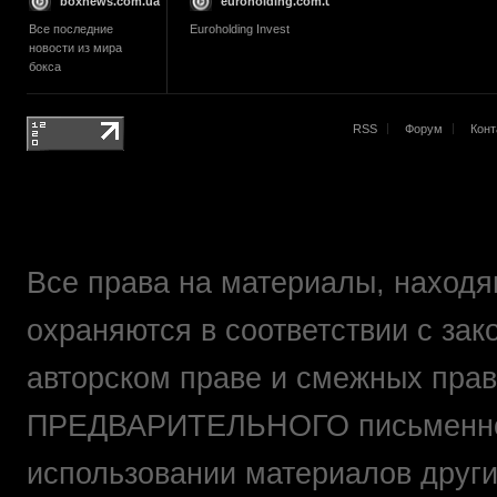
boxnews.com.ua
euroholding.com.ua
Все последние
Euroholding Invest
новости из мира
бокса
RSS
Форум
Конт
Все права на материалы, находящ
охраняются в соответствии с зак
авторском праве и смежных прав
ПРЕДВАРИТЕЛЬНОГО письменно
использовании материалов друг