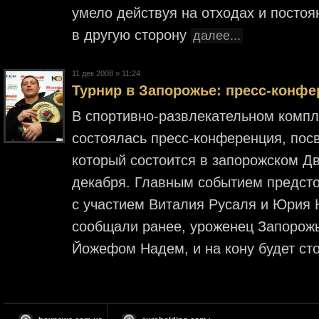
умело действуя на отходах и постоян
в другую сторону
далее...
11 дек 2008 » 11:24
Турнир в Запорожье: пресс-конфе
В спортивно-развлекательном компл
состоялась пресс-конференция, посв
который состоится в запорожском Д
декабря. Главным событием предсто
с участием Виталия Русаля и Юрия 
сообщали ранее, уроженец Запорожь
Йожефом Надем, и на кону будет ст