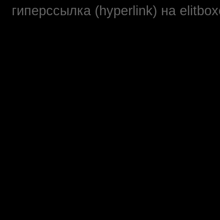
гиперссылка (hyperlink) на elit