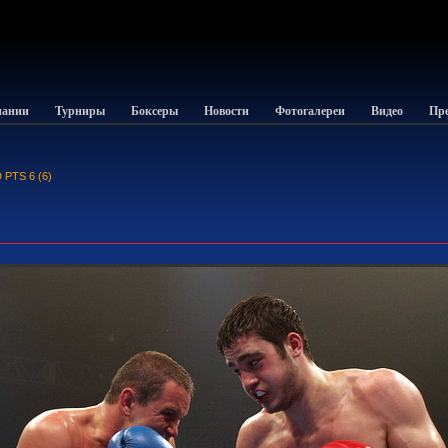
пании
Турниры
Боксеры
Новости
Фотогалереи
Видео
Пре
 PTS 6 (6)