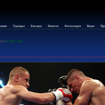
пании
Турниры
Боксеры
Новости
Фотогалереи
Видео
Пре
БОЙ
W TKO 4 (10)