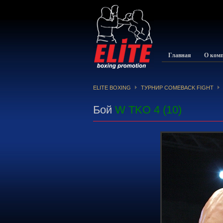
Главная
О ком
ELITE BOXING
ТУРНИР COMEBACK FIGHT
Бой
W TKO 4 (10)