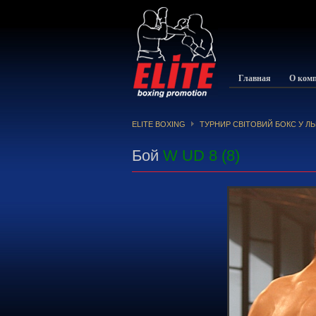
Главная
О ком
ELITE BOXING
ТУРНИР СВІТОВИЙ БОКС У ЛЬ
Бой
W UD 8 (8)