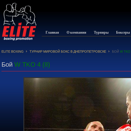
Главная
О компании
Турниры
Боксеры
ELITE BOXING
ТУРНИР МИРОВОЙ БОКС В ДНЕПРОПЕТРОВСКЕ
БОЙ
W TKO 
Бой
W TKO 4 (8)