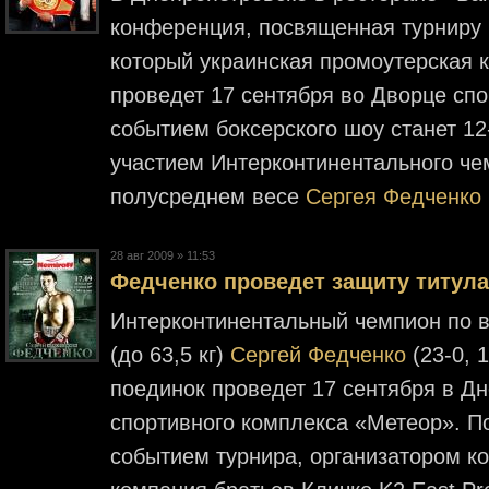
конференция, посвященная турниру 
который украинская промоутерская к
проведет 17 сентября во Дворце сп
событием боксерского шоу станет 12
участием Интерконтинентального че
полусреднем весе
Сергея Федченко
28 авг 2009 » 11:53
Федченко проведет защиту титула
Интерконтинентальный чемпион по в
(до 63,5 кг)
Сергей Федченко
(23-0, 
поединок проведет 17 сентября в Д
спортивного комплекса «Метеор». П
событием турнира, организатором к