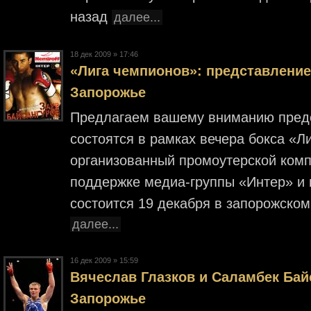
назад
далее...
18 дек 2009 » 17:46
«Лига чемпионов»: представление
Запорожье
Предлагаем вашему вниманию предс
состоятся в рамках вечера бокса «Л
организованный промоутерской комп
поддержке медиа-группы «Интер» и 
состоится 19 декабря в запорожско
далее...
16 дек 2009 » 15:59
Вячеслав Глазков и Саламбек Бай
Запорожье