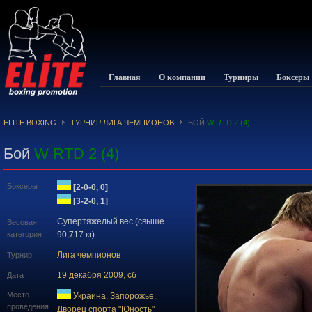
Главная
О компании
Турниры
Боксеры
ELITE BOXING
ТУРНИР ЛИГА ЧЕМПИОНОВ
БОЙ
W RTD 2 (4)
Бой
W RTD 2 (4)
Боксеры
[2-0-0, 0]
[3-2-0, 1]
Супертяжелый вес (свыше
Весовая
категория
90,717 кг)
Лига чемпионов
Турнир
19 декабря 2009, сб
Дата
Место
Украина
,
Запорожье
,
проведения
Дворец спорта "Юность"