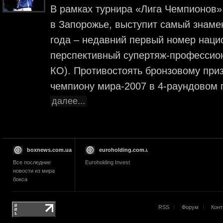
В рамках турнира «Лига Чемпионов»,
в Запорожье, выступит самый знаме
года – недавний первый номер наци
перспективный супертяж-професси
КО). Противостоять бронзовому при
чемпиону мира-2007 в 4-раундовом 
далее...
boxnews.com.ua
euroholding.com.ua
Все последние
Euroholding Invest
новости из мира
бокса
RSS
Форум
Конт