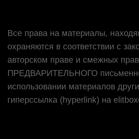
Все права на материалы, находящ
охраняются в соответствии с зак
авторском праве и смежных прав
ПРЕДВАРИТЕЛЬНОГО письменно
использовании материалов друг
гиперссылка (hyperlink) на elit