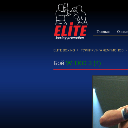
Главная
О ком
ELITE BOXING
ТУРНИР ЛИГА ЧЕМПИОНОВ
Бой
W TKO 3 (4)