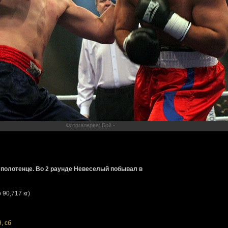
Фотогалерея: Бой -
 полотенце. Во 2 раунде Невеселый побывал в
 90,717 кг)
, сб