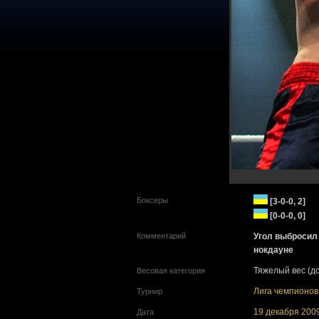
Боксеры
[3-0-0, 2]
[0-0-0, 0]
Комментарий
Угол выбросил
нокдауне
Тяжелый вес (до
Весовая категория
Лига чемпионов
Турнир
19 декабря 2009
Дата