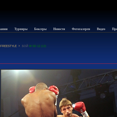
пании
Турниры
Боксеры
Новости
Фотогалереи
Видео
Пре
 FREESTYLE
БОЙ
W SD 12 (12)