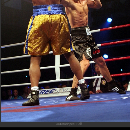
Фотогалерея: Бой -