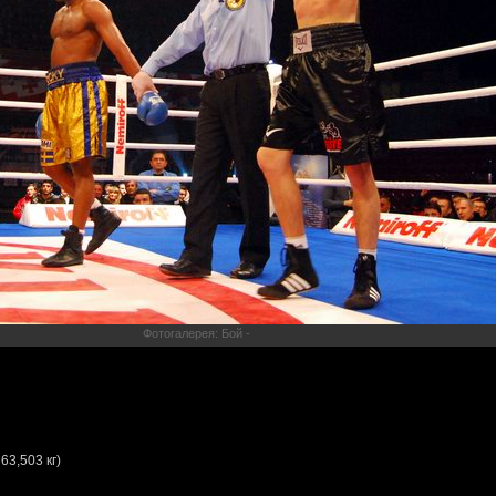
Фотогалерея: Бой -
63,503 кг)