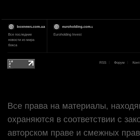
boxnews.com.ua
euroholding.com.ua
Все последние
Euroholding Invest
новости из мира
бокса
RSS
Форум
Конт
Все права на материалы, находящ
охраняются в соответствии с зак
авторском праве и смежных прав