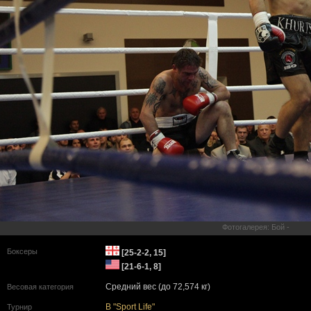
Фотогалерея: Бой -
Боксеры
[25-2-2, 15]
[21-6-1, 8]
Средний вес (до 72,574 кг)
Весовая категория
В "Sport Life"
Турнир