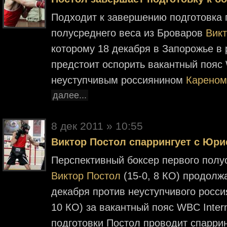
Подходит к завершению подготовка 
полусреднего веса из Броваров
Вик
которому 18 декабря в Запорожье в р
предстоит оспорить вакантный пояс WB
неуступчивым россиянином
Кареном
далее...
8 дек 2011 » 10:55
Виктор Постол спаррингует с Юри
Перспективный боксер первого полу
Виктор Постол
(15-0, 8 КО) продолжа
декабря против неуступчивого росс
10 КО) за вакантный пояс WBC Interna
подготовки Постол проводит спаррин