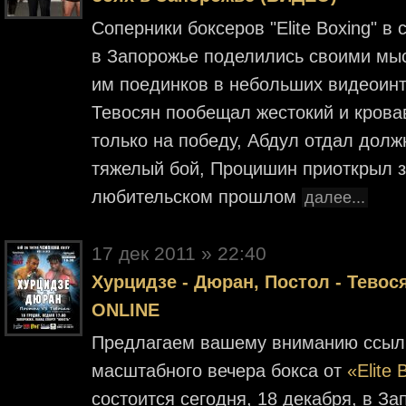
Соперники боксеров "Elite Boxing" в
в Запорожье поделились своими мы
им поединков в небольших видеои
Тевосян пообещал жестокий и крова
только на победу, Абдул отдал дол
тяжелый бой, Процишин приоткрыл з
любительском прошлом
далее...
17 дек 2011 » 22:40
Хурцидзе - Дюран, Постол - Тев
ONLINE
Предлагаем вашему вниманию ссылк
масштабного вечера бокса от
«Elite
состоится сегодня, 18 декабря, в За