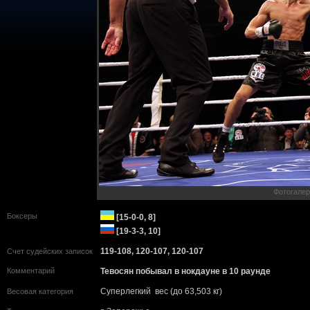
Фотогалер
Боксеры
[15-0-0, 8]
[19-3-3, 10]
119-108, 120-107, 120-107
Счет судейских записок
Комментарий
Тевосян побывал в нокдауне в 10 раунде
Суперлегкий вес (до 63,503 кг)
Весовая категория