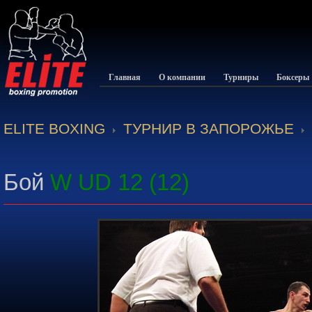
Главная
О компании
Турниры
Боксеры
ELITE BOXING
ТУРНИР В ЗАПОРОЖЬЕ
Бой
W UD 12 (12)