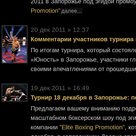
2011 в Запорожье под эгидой промо
Promotion"
далее...
20 дек 2011 » 12:37
Комментарии участников турнира 
По итогам турнира, который состоял
«Юность» в Запорожье, участники г
своими впечатлениями от прошедш
19 дек 2011 » 16:49
Турнир 18 декабря в Запорожье: 
Предлагаем вашему вниманию подро
масштабном боксерском шоу под эги
компании
"Elite Boxing Promotion"
, к