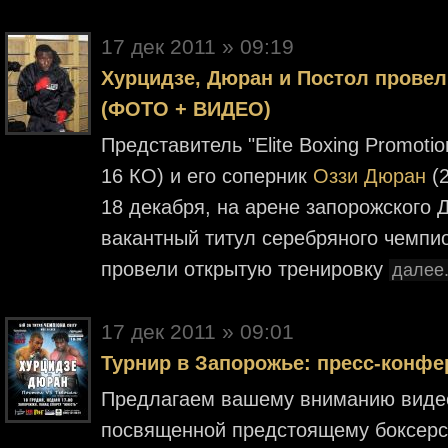
17 дек 2011 » 09:19
Хурцидзе, Дюран и Постол прове
(ФОТО + ВИДЕО)
Представитель "Elite Boxing Promoti
16 КО) и его соперник
Оззи Дюран
(2
18 декабря, на арене запорожского 
вакантный титул серебряного чемпи
провели открытую тренировку
далее.
17 дек 2011 » 09:01
Турнир в Запорожье: пресс-конф
Предлагаем вашему вниманию видео
посвященной предстоящему боксерско