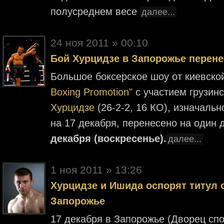
полусреднем весе
далее...
24 ноя 2011 » 00:10
Бой Хурцидзе в Запорожье перене
Большое боксерское шоу от киевско
Boxing Promotion"
с участием грузин
Хурцидзе
(26-2-2, 16 КО), изначаль
на 17 декабря, перенесено на один 
декабря (воскресенье).
далее...
1 ноя 2011 » 13:26
Хурцидзе и Ишида оспорят титул
Запорожье
17 декабря в Запорожье (Дворец спо