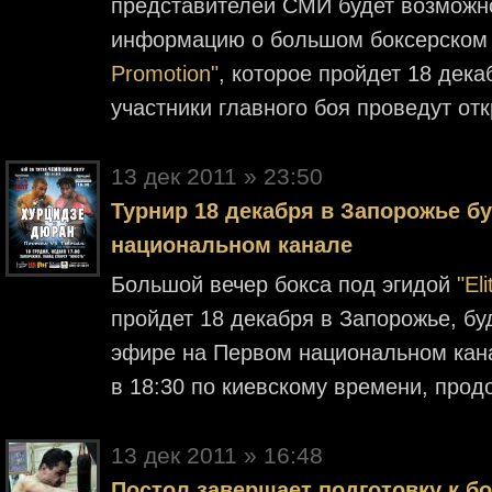
представителей СМИ будет возможн
информацию о большом боксерском
Promotion"
, которое пройдет 18 дек
участники главного боя проведут о
13 дек 2011 » 23:50
Турнир 18 декабря в Запорожье б
национальном канале
Большой вечер бокса под эгидой
"El
пройдет 18 декабря в Запорожье, бу
эфире на Первом национальном кана
в 18:30 по киевскому времени, прод
13 дек 2011 » 16:48
Постол завершает подготовку к б