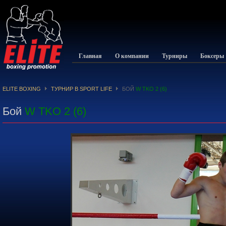
Главная
О компании
Турниры
Боксеры
ELITE BOXING
ТУРНИР В SPORT LIFE
БОЙ
W TKO 2 (6)
Бой
W TKO 2 (6)