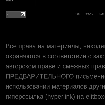
бокса
RSS
Форум
Конт
Все права на материалы, находящ
охраняются в соответствии с зак
авторском праве и смежных прав
ПРЕДВАРИТЕЛЬНОГО письменно
использовании материалов друг
гиперссылка (hyperlink) на elit