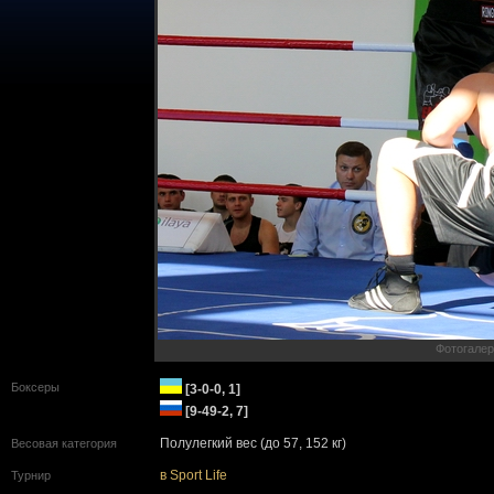
Фотогалер
Боксеры
[3-0-0, 1]
[9-49-2, 7]
Полулегкий вес (до 57, 152 кг)
Весовая категория
в Sport Life
Турнир