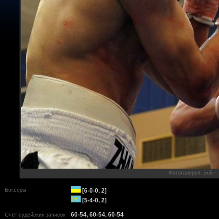
Фотогалерея: Бой -
Боксеры
[6-0-0, 2]
[5-4-0, 2]
60-54, 60-54, 60-54
Счет судейских записок