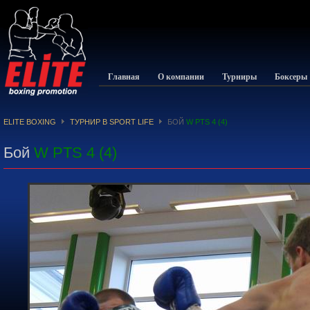
Главная
О компании
Турниры
Боксеры
ELITE BOXING
ТУРНИР В SPORT LIFE
БОЙ
W PTS 4 (4)
Бой
W PTS 4 (4)