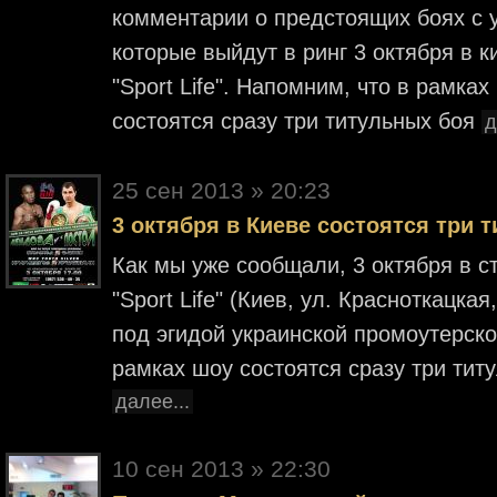
комментарии о предстоящих боях с 
которые выйдут в ринг 3 октября в 
"Sport Life". Напомним, что в рамка
состоятся сразу три титульных боя
д
25 cен 2013 » 20:23
3 октября в Киеве состоятся три 
Как мы уже сообщали, 3 октября в 
"Sport Life" (Киев, ул. Красноткацка
под эгидой украинской промоутерской
рамках шоу состоятся сразу три тит
далее...
10 cен 2013 » 22:30