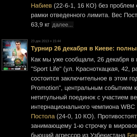
Набиев
(22-6-1, 16 КО) без проблем
рамки отведенного лимита. Вес Пост
63,9 кг
далее...
23 дек 2013 » 15:44
Турнир 26 декабря в Киеве: полны
Как мы уже сообщали, 26 декабря в
"Sport Life" (ул. Красноткацкая, 42, 
состоится заключительное в этом год
Promotion", центральным событием к
нетитульный поединок с участием ве
интернационального чемпиона WBC 
Постола
(24-0, 10 КО). Противостоят
занимающему 1-ю строчку в мировом
бьющий агрессор из Узбекистана
Бе