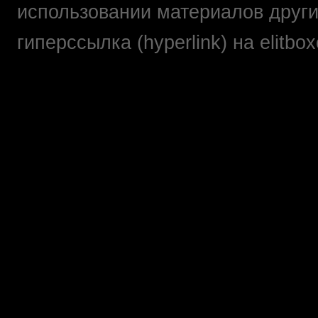
использовании материалов друг
гиперссылка (hyperlink) на elit