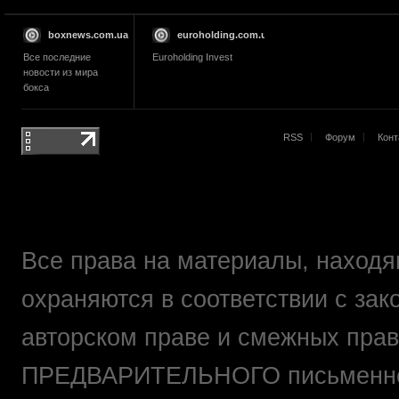
boxnews.com.ua
euroholding.com.ua
Все последние
Euroholding Invest
новости из мира
бокса
RSS
Форум
Конт
Все права на материалы, находящ
охраняются в соответствии с зак
авторском праве и смежных прав
ПРЕДВАРИТЕЛЬНОГО письменно