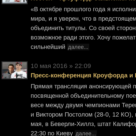
«В октябре прошлого года я исполни
мира, и я уверен, что в предстояще
объединить титулы. Со своей сторон
возможное ради этого. Хочу пожелат
сильнейший
далее...
10 мая 2016 » 22:09
Пресс-конференция Кроуфорда и П
Прямая трансляция анонсирующей п
посвященной объединительному пое
весе между двумя чемпионами Тере
и Виктором Постолом (28-0, 12 КО), 
мая, в Беверли-Хиллз, штат Калифо
22:30 по Киеву
далее...