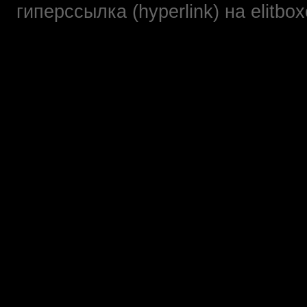
гиперссылка (hyperlink) на elit