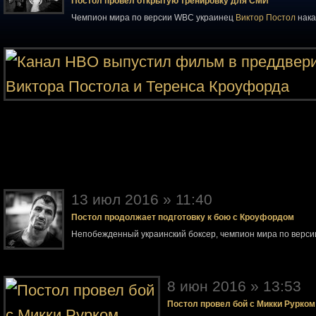
Постол провел открытую тренировку для СМИ
Чемпион мира по версии WBC украинец
Виктор Постол
нака
13 июл 2016 » 11:40
Постол продолжает подготовку к бою с Кроуфордом
Непобежденный украинский боксер, чемпион мира по верс
8 июн 2016 » 13:53
Постол провел бой с Микки Рурком