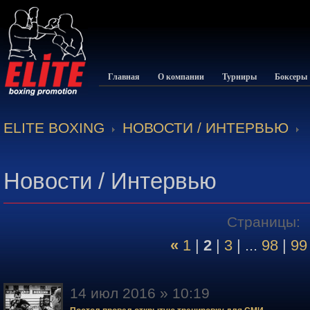
Главная
О компании
Турниры
Боксеры
ELITE BOXING
НОВОСТИ / ИНТЕРВЬЮ
Новости / Интервью
Страницы:
«
1
|
2
|
3
| ...
98
|
99
14 июл 2016 » 10:19