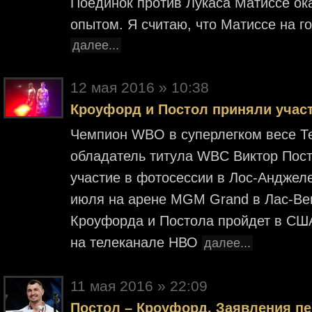
Поединок против Лукаса Матиссе о
опытом. Я считаю, что Матиссе на 
далее...
12 мая 2016 » 10:38
Кроуфорд и Постол приняли учас
Чемпион WBO в суперлегком весе Те
обладатель титула WBC Виктор Пост
участие в фотосессии в Лос-Анджел
июля на арене MGM Grand в Лас-Ве
Кроуфорда и Постола пройдет в США
на телеканале НВО
далее...
11 мая 2016 » 22:09
Постол – Кроуфорд. Заявления п