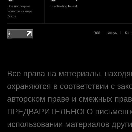
Все последние
Euroholding Invest
новости из мира
бокса
RSS
Форум
Конт
Все права на материалы, находящ
охраняются в соответствии с зак
авторском праве и смежных прав
ПРЕДВАРИТЕЛЬНОГО письменно
использовании материалов друг