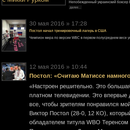
Непобежденный украинский боксер В
далее...
30 мая 2016 » 17:28
Постол начал тренировочный лагерь в США
Чемпион мира по версии WBC в первом полусреднем весе 
12 мая 2016 » 10:44
Постол: «Считаю Матиссе намног
«Настроен решительно. Это большая
платном телевидении. Это впервые 
все, чтобы зрителям понравился мо
Виктор Постол (28-0, 12 КО), котор
обладателем титула WBO Теренсом К