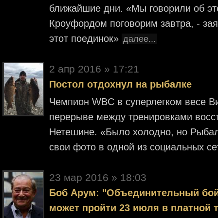
ближайшие дни. «Мы говорили об эт
Кроуфордом поговорим завтра, - зая
этот поединок»
далее...
2 апр 2016 » 17:21
Постол отдохнул на рыбалке
Чемпион WBC в суперлегком весе Вик
перерыве между тренировками восс
Нетешине. «Было холодно, но Рыбал
свои фото в одной из социальных с
23 мар 2016 » 18:03
Боб Арум: "Объединительный бо
может пройти 23 июля в платной 