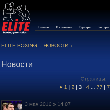
Главная
О компании
Турниры
Боксеры
ELITE BOXING
НОВОСТИ
Новости
Страницы:
«
1
|
2
|
3
|
4
...
77
|
7
3 мая 2016 » 14:07