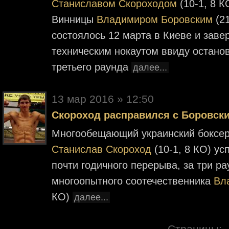
Станиславом Скороходом
(10-1, 8 
Винницы
Владимиром Боровским
(21
состоялось 12 марта в Киеве и зав
техническим нокаутом ввиду остано
третьего раунда
далее...
13 мар 2016 » 12:50
Скороход расправился с Боровски
Многообещающий украинский боксер 
Станислав Скороход
(10-1, 8 КО) ус
почти годичного перерыва, за три р
многоопытного соотечественника
Вл
КО)
далее...
Страницы: