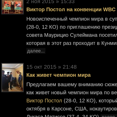
2 ноя 2015 » 15:33
Виктор Постол на конвенции WBC
Новоиспеченный чемпион мира в су
(28-0, 12 КО) по приглашению прези
совета Маурицио Сулеймана посети
которая в этот раз проходит в Кунми
далее...
15 окт 2015 » 21:48
Как живет чемпион мира
Предлагаем вашему вниманию сюжет 
как живет новый чемпион мира по в
Виктор Постол
(28-0, 12 КО), которы
октября в Карсоне, США, нокаутиров
Лукаса Матиссе (37-4, 34 KO)