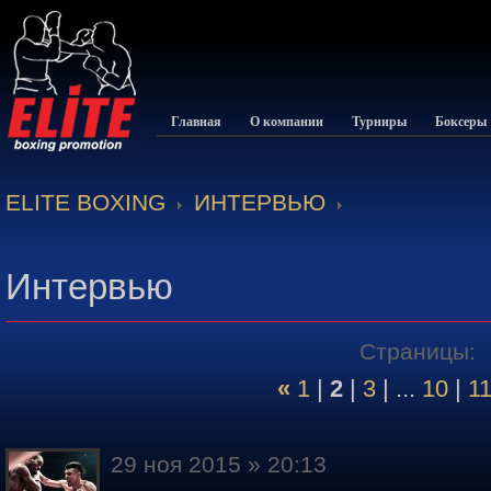
Главная
О компании
Турниры
Боксеры
ELITE BOXING
ИНТЕРВЬЮ
Интервью
Страницы:
«
1
|
2
|
3
| ...
10
|
1
29 ноя 2015 » 20:13