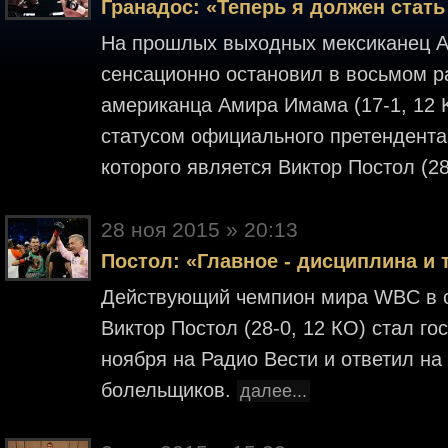
Гранадос: «Теперь я должен стат
На прошлых выходных мексиканец Ад
сенсационно остановил в восьмом р
американца Амира Имама (17-1, 12 
статусом официального претендента
которого является Виктор Постол (2
28 ноя 2015 » 20:13
Постол: «Главное - дисциплина и 
Действующий чемпион мира WBC в с
Виктор Постол (28-0, 12 КО) стал 
ноября на Радио Вести и ответил на
болельщиков.
далее...