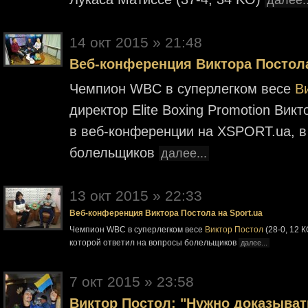
далее..
14 окт 2015 » 21:48
Веб-конференция Виктора Постол
Чемпион WBC в суперлегком весе
В
директор Elite Boxing Promotion Ви
в веб-конференции на XSPORT.ua, в
болельщиков
далее...
13 окт 2015 » 22:33
Веб-конференция Виктора Постола на Sport.ua
Чемпион WBC в суперлегком весе
Виктор Постол
(28-0, 12 К
которой ответил на вопросы болельщиков
далее...
7 окт 2015 » 23:58
Виктор Постол: "Нужно доказывать