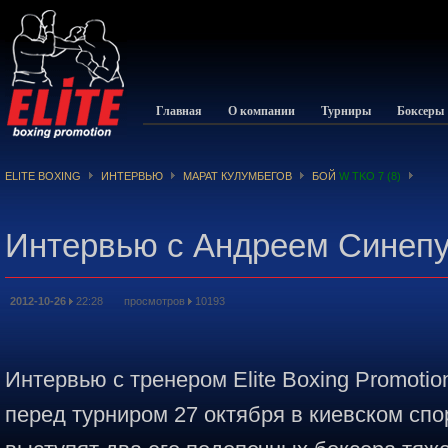
Главная
О компании
Турниры
Боксеры
ELITE BOXING
ИНТЕРВЬЮ
МАРАТ КУЛУМБЕГОВ
БОЙ
W TKO 7 (8)
Интервью с Андреем Синепу
2012-10-26
22:28 просмотров
10193
Интервью с тренером Elite Boxing Promot
перед турниром 27 октября в киевском спо