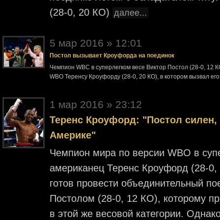
(28-0, 20 КО)
далее...
5 мар 2016 » 12:01
Постол вызывает Кроуфорда на поединок
Чемпион WBC в суперлегком весе Виктор Постол (28-0, 12 
WBO Теренсу Кроуфорду (28-0, 20 КО), в котором вызвал ег
1 мар 2016 » 23:12
Теренс Кроуфорд: "Постол силен, 
Америке"
Чемпион мира по версии WBO в супер
американец Теренс Кроуфорд (28-0, 
готов провести объединительный по
Постолом (28-0, 12 КО), которому 
в этой же весовой категории. Однак