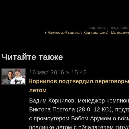
пред. новость
след. новос
Малиновский выиграл у Хацыгова (фото)
Малиновски
Читайте также
16 мар 2016 » 15:45
Корнилов подтвердил переговоры
летом
Вадим Корнилов, менеджер чемпион
Виктора Постола (28-0, 12 КО), под
с промоутером Бобом Арумом о во
поединке летом с обладателем тит