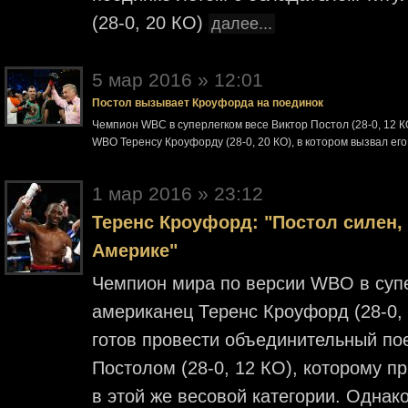
(28-0, 20 КО)
далее...
5 мар 2016 » 12:01
Постол вызывает Кроуфорда на поединок
Чемпион WBC в суперлегком весе Виктор Постол (28-0, 12 
WBO Теренсу Кроуфорду (28-0, 20 КО), в котором вызвал ег
1 мар 2016 » 23:12
Теренс Кроуфорд: "Постол силен, 
Америке"
Чемпион мира по версии WBO в супер
американец Теренс Кроуфорд (28-0, 
готов провести объединительный по
Постолом (28-0, 12 КО), которому 
в этой же весовой категории. Однак