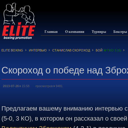
Главная
О компании
Турниры
Боксеры
ELITE BOXING
ИНТЕРВЬЮ
СТАНИСЛАВ СКОРОХОД
БОЙ
W TKO 3 (8)
Скороход о победе над Збро
2013-07-26
15:58 просмотров
9481
Предлагаем вашему вниманию интервью 
(5-0, 3 КО), в котором он рассказал о сво