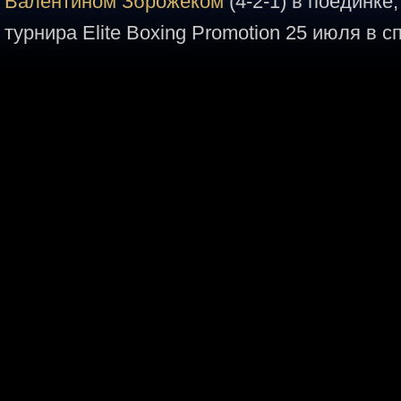
Валентином Зброжеком
(4-2-1) в поединке
турнира Elite Boxing Promotion 25 июля в сп