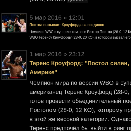
5 мар 2016 » 12:01
Постол вызывает Кроуфорда на поединок
Чемпион WBC в суперлегком весе Виктор Постол (28-0, 12 
WBO Теренсу Кроуфорду (28-0, 20 КО), в котором вызвал ег
1 мар 2016 » 23:12
Теренс Кроуфорд: "Постол силен, 
Америке"
Чемпион мира по версии WBO в супер
американец Теренс Кроуфорд (28-0, 
готов провести объединительный по
Постолом (28-0, 12 КО), которому 
в этой же весовой категории. Однак
Теренс предпочёл бы выйти в ринг 