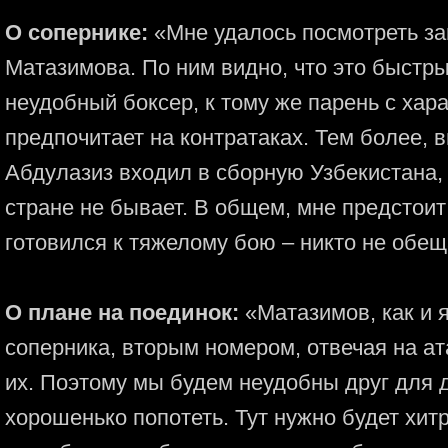
О сопернике:
«Мне удалось посмотреть за
Матазимова. По ним видно, что это быстры
неудобный боксер, к тому же парень с хар
предпочитает на контратаках. Тем более, 
Абдулазиз входил в сборную Узбекистана, 
стране не бывает. В общем, мне предстоит
готовился к тяжелому бою – никто не обеща
О плане на поединок:
«Матазимов, как и я
соперника, вторым номером, отвечая на а
их. Поэтому мы будем неудобны друг для д
хорошенько попотеть. Тут нужно будет хит