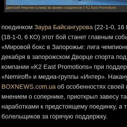
Дмитрий Никулин (слева) во время спаррингов
© K2 East Promotions
поединком
Заура Байсангурова
(22-1-0, 16
(18-1-0, 6 КО) этот бой станет главным с
«Мировой бокс в Запорожье: лига чемпион
декабря в запорожском Дворце спорта под
компании «K2 East Promotions» при подде
«Nemiroff» и медиа-группы «Интер». Накан
BOXNEWS.com.ua
об особенностях своей 
мнением о сопернике, приоткрыл завесу т
наработками к предстоящему поединку, а 
болельщиков за горячую поддержку.