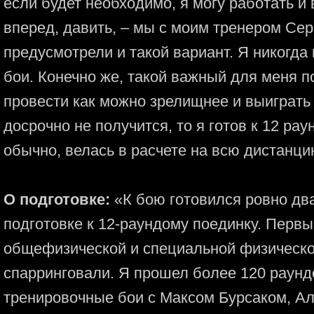
если будет необходимо, я могу работать и
вперед, давить, – мы с моим тренером Се
предусмотрели и такой вариант. Я никогда
бои. Конечно же, такой важный для меня п
провести как можно зрелищнее и выиграть 
досрочно не получится, то я готов к 12 рау
обычно, велась в расчете на всю дистанци
О подготовке:
«К бою готовился ровно два
подготовке к 12-раундому поединку. Перв
общефизической и специальной физическо
спарринговали. Я прошел более 120 раунд
тренировочные бои с Максом Бурсаком, Ал