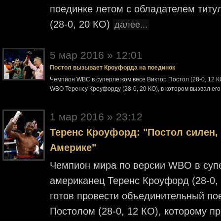
поединке летом с обладателем тит
(28-0, 20 КО)
далее...
5 мар 2016 » 12:01
Постол вызывает Кроуфорда на поединок
Чемпион WBC в суперлегком весе Виктор Постол (28-0, 12 
WBO Теренсу Кроуфорду (28-0, 20 КО), в котором вызвал ег
1 мар 2016 » 23:12
Теренс Кроуфорд: "Постол силен, 
Америке"
Чемпион мира по версии WBO в супер
американец Теренс Кроуфорд (28-0, 
готов провести объединительный по
Постолом (28-0, 12 КО), которому 