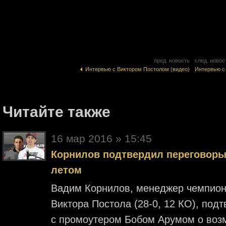
пред. новость
след. новос
Интервью с Виктором Постолом (видео)
Интервью с
Читайте также
16 мар 2016 » 15:45
Корнилов подтвердил переговоры
летом
Вадим Корнилов, менеджер чемпион
Виктора Постола (28-0, 12 КО), под
с промоутером Бобом Арумом о во