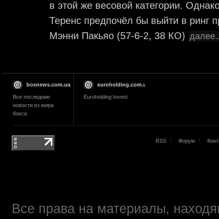
в этой же весовой категории. Однак
Теренс предпочёл бы выйти в ринг 
Мэнни Пакьяо (57-6-2, 38 КО)
далее..
boxnews.com.ua
euroholding.com.ua
Все последние
Euroholding Invest
новости из мира
бокса
RSS
Форум
Конт
Все права на материалы, находящ