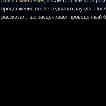
Али Исмаиловым
, после того, как угол ро
продолжения после седьмого раунда. Пос
рассказал, как расценивает проведенный б