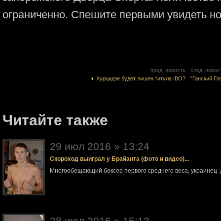
ограниченно. Спешите первыми увидеть но
пред. новость
след. новос
Хурцидзе будет лишен титула IBO?
"Ганский Г
Читайте также
29 июл 2016 » 13:24
Скороход выиграл у Брайанта (фото и видео)...
Многообещающий боксер первого среднего веса, украинец
28 июл 2016 » 15:13