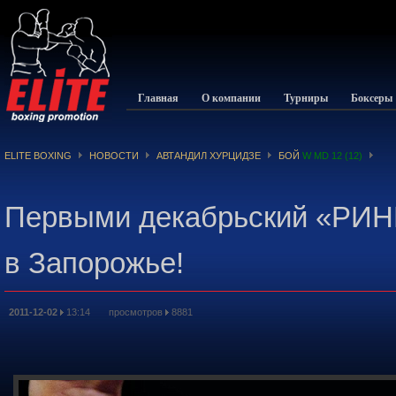
Главная
О компании
Турниры
Боксеры
ELITE BOXING
НОВОСТИ
АВТАНДИЛ ХУРЦИДЗЕ
БОЙ
W MD 12 (12)
Первыми декабрьский «РИНГ
в Запорожье!
2011-12-02
13:14 просмотров
8881