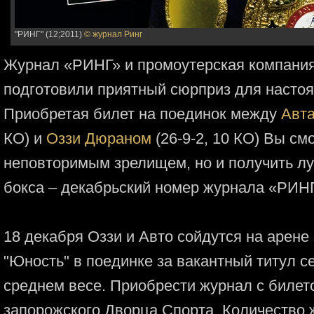
"РИНГ" (12;2011)
© журнал Ринг
Журнал «РИНГ» и промоутерская компания 
подготовили приятный сюрприз для настоя
Приобретая билет на поединок между
Авт
КО) и
Оззи Дюраном
(26-9-2, 10 КО) Вы см
неповторимым зрелищем, но и получить лу
бокса – декабрьский номер журнала «РИНГ
18 декабря Оззи и Авто сойдутся на арене
"Юность" в поединке за вакантный титул 
среднем весе. Приобрести журнал с билет
запорожского Дворца Спорта. Количество 