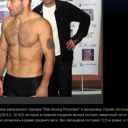
в завтрашнего турнира "Elite Boxing Promotion" в Запорожье. Грузин
Автанд
(26-9-2, 10 КО), которые в главном поединке вечера оспорят вакантный титул
уложились в рамки среднего веса. Вес Автандила составил 72,5 кг ровно, в т