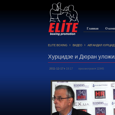
Главная
О ком
ELITE BOXING
ВИДЕО
АВТАНДИЛ ХУРЦИД
Хурцидзе и Дюран уложи
2011-12-17
19:17 просмотров
11945