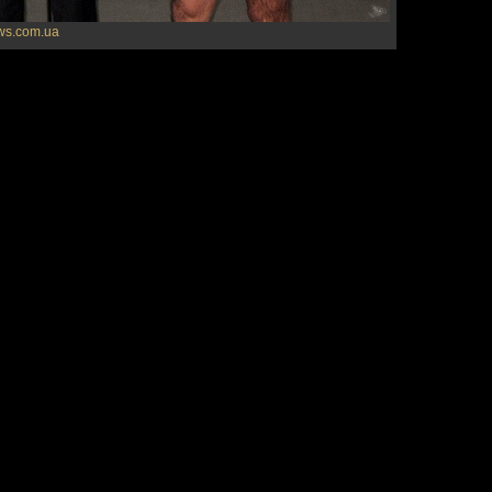
ws.com.ua