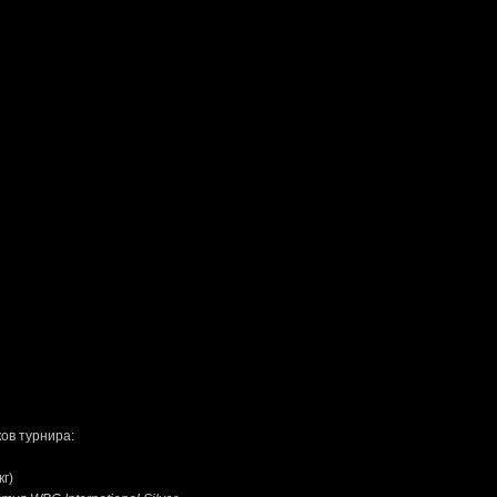
ов турнира:
кг)