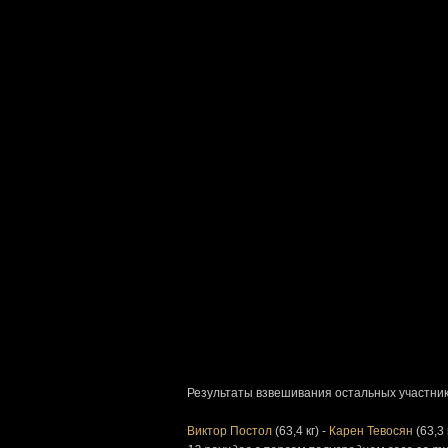
Результаты взвешивания остальных участник
Виктор Постол
(63,4 кг) -
Карен Тевосян
(63,3 