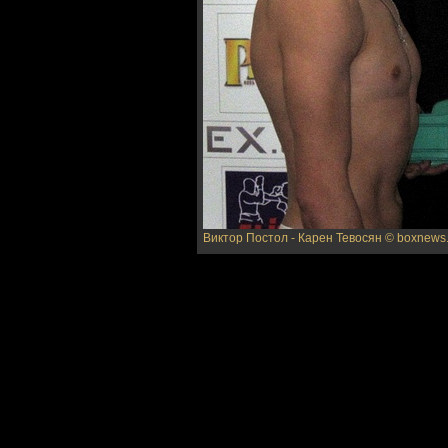
Виктор Постол - Карен Тевосян
© boxnews