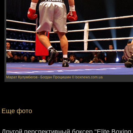
Марат Кулумбегов - Богдан Процишин
© boxnews.com.ua
Еще фото
Другой перспективный боксер "Elitе Boxing