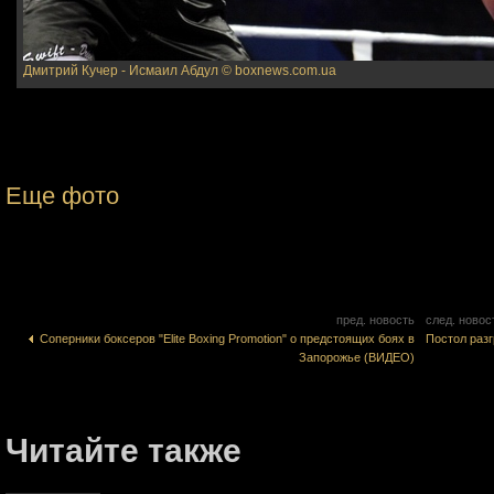
Дмитрий Кучер - Исмаил Абдул
© boxnews.com.ua
Еще фото
пред. новость
след. новос
Соперники боксеров "Elite Boxing Promotion" о предстоящих боях в
Постол раз
Запорожье (ВИДЕО)
Читайте также