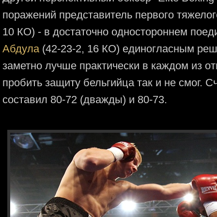
поражений представитель первого тяжело
10 КО) - в достаточно одностороннем пое
Абдула
(42-23-2, 16 КО) единогласным ре
заметно лучше практически в каждом из о
пробить защиту бельгийца так и не смог. С
составил 80-72 (дважды) и 80-73.