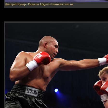
Дмитрий Кучер - Исмаил Абдул
© boxnews.com.ua