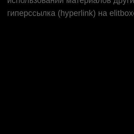
использовании материалов друг
гиперссылка (hyperlink) на elit