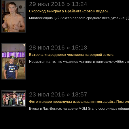
29 июл 2016 » 13:24
Скороход выиграл у Брайанта (фото и видео)...
Многообещающий боксер первого среднего веса, украинец
28 июл 2016 » 15:13
Встреча «народного» чемпиона на родной земле.
Несмотря на то, что украинец уступил в минувшую субботу 
23 июл 2016 » 13:57
Фото и видео процедуры взвешивания мегафайта Посто
Вчера в Лас-Вегасе, на арене MGM Grand состоялась офи