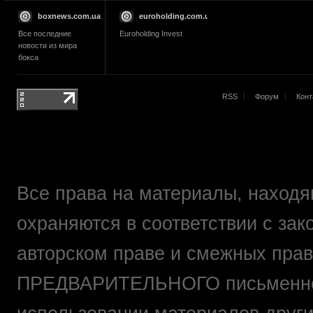
boxnews.com.ua
euroholding.com.ua
Все последние
Euroholding Invest
новости из мира
бокса
RSS
Форум
Конт
Все права на материалы, находящ
охраняются в соответствии с зак
авторском праве и смежных прав
ПРЕДВАРИТЕЛЬНОГО письменно