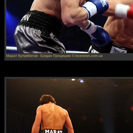
Марат Кулумбегов - Богдан Процишин
© boxnews.com.ua