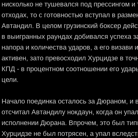
нисколько не тушевался под прессингом и 
отходах, то с готовностью вступал в разм
Автандил. В целом грузинский боксер дейс
в выигранных раундах добивался успеха з
напора и количества ударов, а его визави
активен, зато превосходил Хурцидзе в точ
КПД - в процентном соотношении его удар
цели.
Начало поединка осталось за Дюраном, и 
отсчитал Автандилу нокдаун, когда он упал
исполнении Дюрана. Впрочем, это был ти
Хурцидзе не был потрясен, а упал вследст