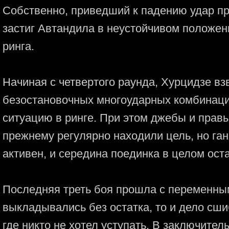
Собственно, приведший к падению удар пр
застиг Автандила в неустойчивом положени
ринга.
Начиная с четвертого раунда, Хурцидзе взв
безостановочных многоударных комбинаци
ситуацию в ринге. При этом джебы и прав
прежнему регулярно находили цель, но га
активен, и середина поединка в целом ост
Последняя треть боя прошла с переменны
выкладывались без остатка, то и дело сш
где никто не хотел уступать. В заключител