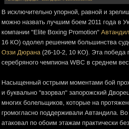
В исключительно упорной, равной и зрели
можно назвать лучшим боем 2011 года в У
компании "Elite Boxing Promotion"
Автандил
16 КО) одолел решением большинства суде
Оззи Дюрана
(26-10-2, 10 КО). Эта победа
серебряного чемпиона WBC в среднем вес
Насыщенный острыми моментами бой прох
и буквально "взорвал" запорожский Дворец
многих болельщиков, которые на протяжен
громогласно поддерживали Автандила. Во
атаковал по обоим этажам практически без