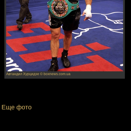
Автандил Хурцидзе
© boxnews.com.ua
Еще фото