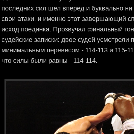
последних сил шел вперед и буквально ни
свои атаки, и именно этот завершающий сп
исход поединка. Прозвучал финальный гонг
судейские записки: двое судей усмотрели 
минимальным перевесом - 114-113 и 115-113
что силы были равны - 114-114.