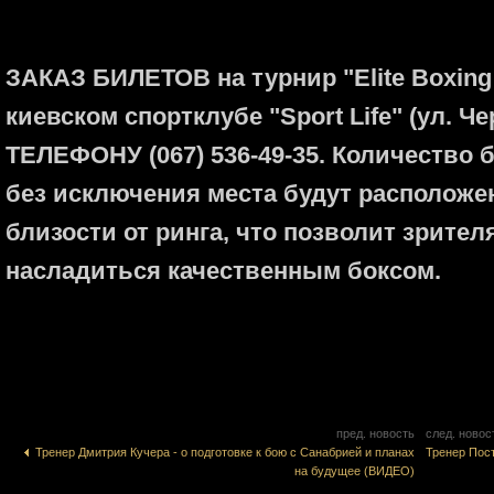
ЗАКАЗ БИЛЕТОВ на турнир "Elite Boxing 
киевском спортклубе "Sport Life" (ул. Че
ТЕЛЕФОНУ (067) 536-49-35. Количество б
без исключения места будут расположе
близости от ринга, что позволит зрите
насладиться качественным боксом.
пред. новость
след. новос
Тренер Дмитрия Кучера - о подготовке к бою с Санабрией и планах
Тренер Пос
на будущее (ВИДЕО)