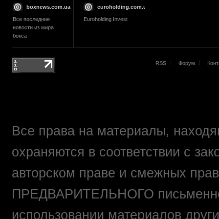
boxnews.com.ua
euroholding.com.ua
Все последние
Euroholding Invest
новости из мира
бокса
RSS
Форум
Конт
Все права на материалы, находящ
охраняются в соответствии с зак
авторском праве и смежных прав
ПРЕДВАРИТЕЛЬНОГО письменно
использовании материалов друг