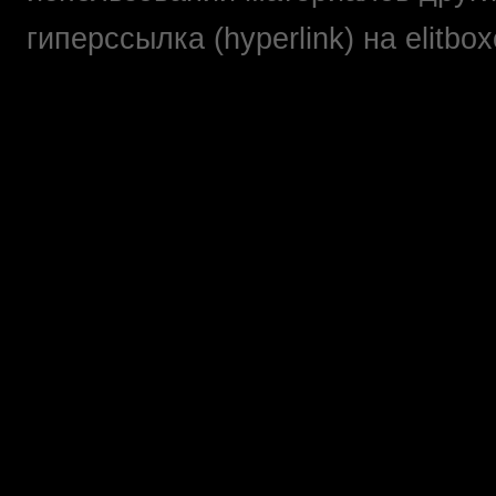
гиперссылка (hyperlink) на elit