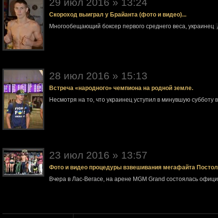
29 июл 2016 » 13:24
Скороход выиграл у Брайанта (фото и видео)...
Многообещающий боксер первого среднего веса, украинец
28 июл 2016 » 15:13
Встреча «народного» чемпиона на родной земле.
Несмотря на то, что украинец уступил в минувшую субботу 
23 июл 2016 » 13:57
Фото и видео процедуры взвешивания мегафайта Посто
Вчера в Лас-Вегасе, на арене MGM Grand состоялась офи