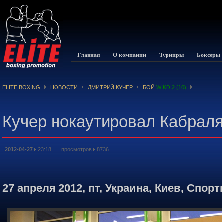
Главная
О компании
Турниры
Боксеры
ELITE BOXING
НОВОСТИ
ДМИТРИЙ КУЧЕР
БОЙ
W KO 2 (10)
Кучер нокаутировал Кабрал
2012-04-27
23:18 просмотров
8736
27 апреля 2012, пт, Украина, Киев, Cпорт