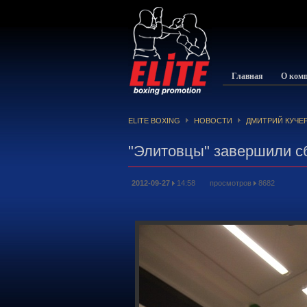
Главная
О ком
ELITE BOXING
НОВОСТИ
ДМИТРИЙ КУЧЕ
"Элитовцы" завершили сб
2012-09-27
14:58 просмотров
8682