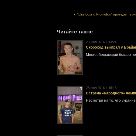
"Elite Boxing Promotion" проведет турн
Читайте также
29 июл 2016 » 13:24
Скороход выиграл у Брайант
Многообещающий боксер пер
28 июл 2016 » 15:13
Встреча «народного» чемпи
Несмотря на то, что украин