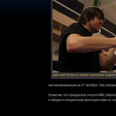
Дмитрий Кучер со своим тренером Андре
запланированным на 27 октября. Уже сегодня
Отметим, что обладатель титула WBC Internat
а общую и специальную физподготовку по тр