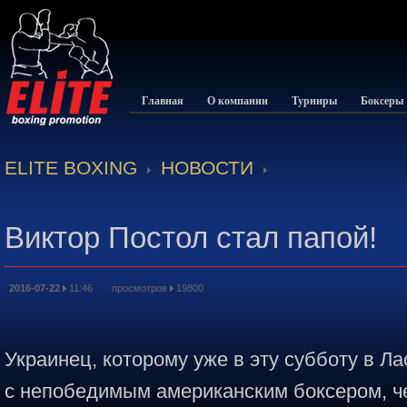
Главная
О компании
Турниры
Боксеры
ELITE BOXING
НОВОСТИ
Виктор Постол стал папой!
2016-07-22
11:46 просмотров
19800
Украинец, которому уже в эту субботу в Ла
с непобедимым американским боксером, ч