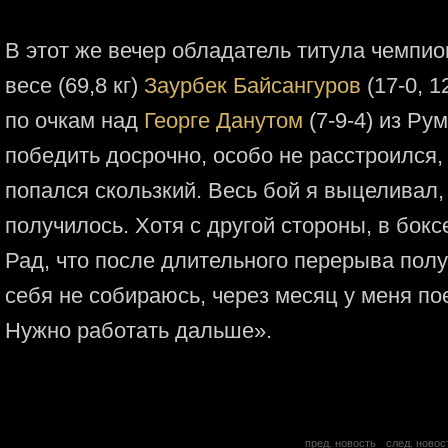
В этот же вечер обладатель титула чемпи
весе (69,8 кг)
Заурбек Байсангуров
(17-0, 
по очкам над
Георге Данутом
(7-9-4) из Ру
победить досрочно, особо не расстроился, 
попался скользкий. Весь бой я выцеливал,
получилось. Хотя с другой стороны, в бокс
Рад, что после длительного перерыва полу
себя не собираюсь, через месяц у меня по
Нужно работать дальше».
пред. новость
след. новос