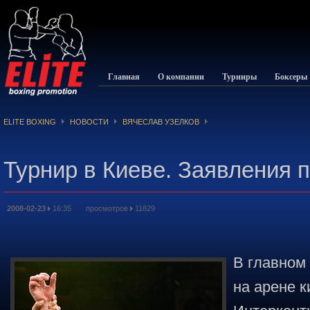
Главная
О компании
Турниры
Боксеры
ELITE BOXING
НОВОСТИ
ВЯЧЕСЛАВ УЗЕЛКОВ
Турнир в Киеве. Заявления 
2008-02-23
16:35 просмотров
11829
В главном
на арене к