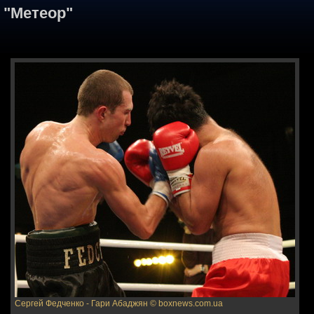
"Метеор"
Сергей Федченко - Гари Абаджян
© boxnews.com.ua