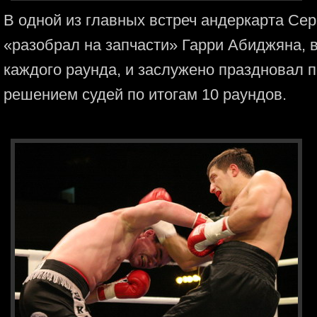
В одной из главных встреч андеркарта Се
«разобрал на запчасти» Гарри Абиджяна, 
каждого раунда, и заслужено праздновал 
решением судей по итогам 10 раундов.