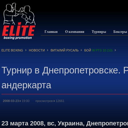
Главная
О компании
Турниры
Боксеры
ELITE BOXING
НОВОСТИ
ВИТАЛИЙ РУСАЛЬ
БОЙ
W PTS 10 (10)
Турнир в Днепропетровске. 
андеркарта
2008-03-23
19:00 просмотров
12661
23 марта 2008, вс, Украина, Днепропетр