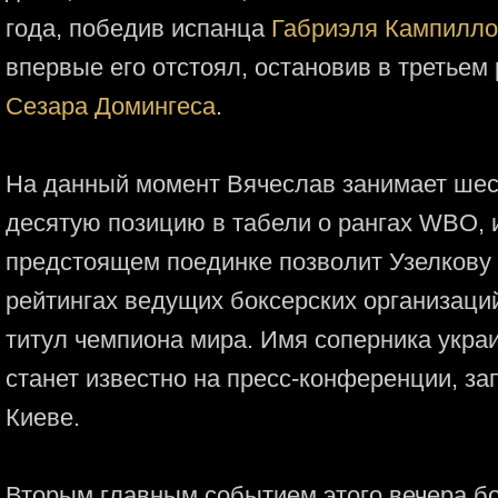
года, победив испанца
Габриэля Кампилло
впервые его отстоял, остановив в третьем
Сезара Домингеса
.
На данный момент Вячеслав занимает шес
десятую позицию в табели о рангах WBO, 
предстоящем поединке позволит Узелкову
рейтингах ведущих боксерских организаций
титул чемпиона мира. Имя соперника укра
станет известно на пресс-конференции, за
Киеве.
Вторым главным событием этого вечера бо