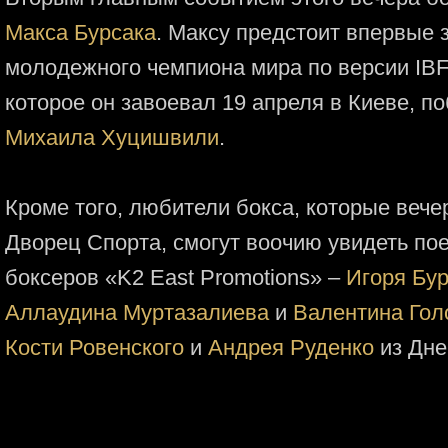
Макса Бурсака
. Максу предстоит впервые
молодежного чемпиона мира по версии IBF в
которое он завоевал 19 апреля в Киеве, п
Михаила Хуцишвили
.
Кроме того, любители бокса, которые вече
Дворец Спорта, смогут воочию увидеть по
боксеров «K2 East Promotions» –
Игоря Бу
Аллаудина Муртазалиева
и
Валентина Гол
Кости Ровенского
и
Андрея Руденко
из Дне