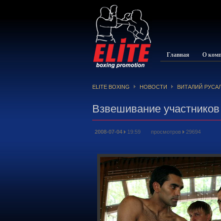
Главная
О ком
ELITE BOXING
НОВОСТИ
ВИТАЛИЙ РУСА
Взвешивание участников
2008-07-04
19:59 просмотров
29694