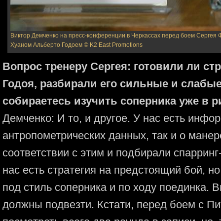
Виктор Демченко на пресс-конференции в Черкассах перед боем Сергея 
Хуаном Альберто Годоем
© K2 East Promotions
Вопрос тренеру Сергея: готовили ли ст
Годоя, разбирали его сильные и слабы
собираетесь изучить соперника уже в р
Демченко: И то, и другое. У нас есть инфор
антропометрических данных, так и о манер
соответствии с этим и подбирали спарринг
нас есть стратегия на предстоящий бой, н
под стиль соперника и по ходу поединка. 
должны подвезти. Кстати, перед боем с П