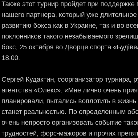
Также этот турнир пройдет при поддержке м
нашего партнера, который уже длительное
развитию бокса как в Украине, так и во вс
поклонников такого незабываемого зрели
бокс, 25 октября во Дворце спорта «Будіве
18.00.
Сергей Кудактин, соорганизатор турнира, 
агентства «Олекс»: «Мне лично очень прият
планировали, пытались воплотить в жизнь 
станет реальностью. По определенным обс
очень непросто организовать событие так
трудностей, форс-мажоров и прочих препя