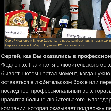
Сергей Федченко и Виктор Демченко на пресс-конференции в Черкассах 
Сергея с Хуаном Альберто Годоем
© K2 East Promotions
Сергей, как Вы оказались в профессио
Федченко: Начинал я с любительского бокса
бывает. Потом настал момент, когда нужно
оставаться в любительском боксе или пер
последнее: профессиональный бокс горазд
нравится больше любительского. Благода
компании, которая оказывает поддержку п