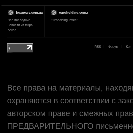
boxnews.com.ua
euroholding.com.ua
Все последние
Euroholding Invest
новости из мира
бокса
RSS
Форум
Конт
Все права на материалы, находящ
охраняются в соответствии с зак
авторском праве и смежных прав
ПРЕДВАРИТЕЛЬНОГО письменно