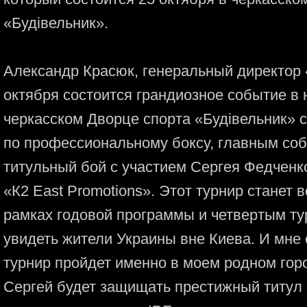
«Будівельник».
Александр Красюк, генеральный директор «
октября состоится грандиозное событие в 
черкасском Дворце спорта «Будівельник» 
по профессиональному боксу, главным соб
титульный бой с участием Сергея Федченко
«К2 East Promotions». Этот турнир станет 
рамках годовой программы и четвертым ту
увидеть жители Украины вне Киева. И мне 
турнир пройдет именно в моем родном горо
Сергей будет защищать престижный титул