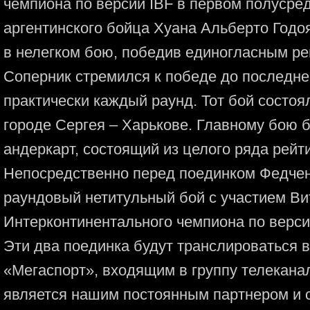
чемпиона по версии IBF в первом полусре
аргентинского бойца Хуана Альберто Годоя
в нелегком бою, победив единогласным р
Соперник стремился к победе до последне
практически каждый раунд. Тот бой состоял
городе Сергея – Харькове. Главному бою 
андеркарт, состоящий из целого ряда рейт
Непосредственно перед поединком Федченк
раундовый нетитульный бой с участием Ви
Интерконтинентального чемпиона по верси
Эти два поединка будут транслироваться 
«Мегаспорт», входящим в группу телекана
является нашим постоянным партнером и с