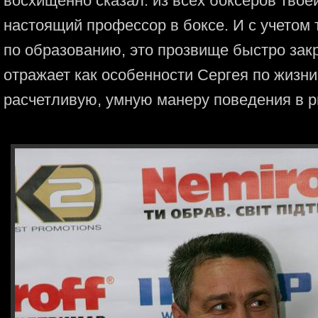
восхищенно сказал: из всех боксеров твое
настоящий профессор в боксе. И с учетом т
по образованию, это прозвище быстро зак
отражает как особенности Сергея по жизни,
расчетливую, умную манеру поведения в р