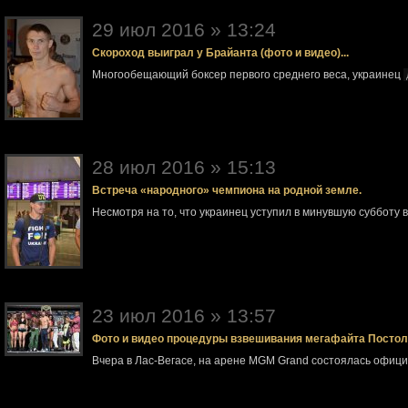
29 июл 2016 » 13:24
Скороход выиграл у Брайанта (фото и видео)...
Многообещающий боксер первого среднего веса, украинец
28 июл 2016 » 15:13
Встреча «народного» чемпиона на родной земле.
Несмотря на то, что украинец уступил в минувшую субботу 
23 июл 2016 » 13:57
Фото и видео процедуры взвешивания мегафайта Посто
Вчера в Лас-Вегасе, на арене MGM Grand состоялась офи