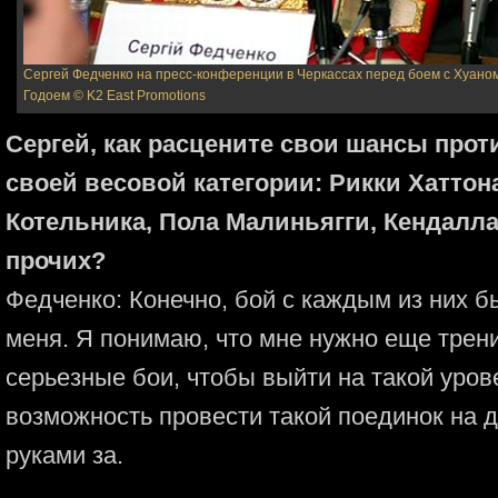
Сергей Федченко на пресс-конференции в Черкассах перед боем c Хуано
Годоем
© K2 East Promotions
Сергей, как расцените свои шансы про
своей весовой категории: Рикки Хаттон
Котельника, Пола Малиньягги, Кендалла
прочих?
Федченко: Конечно, бой с каждым из них б
меня. Я понимаю, что мне нужно еще трен
серьезные бои, чтобы выйти на такой уров
возможность провести такой поединок на д
руками за.