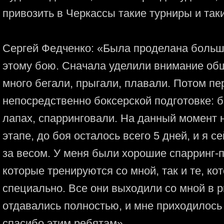
привозить в Черкассы такие турниры и так
Сергей Федченко: «Была проделана больша
этому бою. Сначала уделили внимание об
много бегали, прыгали, плавали. Потом пе
непосредственно боксерской подготовке: 
лапах, спарринговали. На данный момент
этапе, до боя осталось всего 5 дней, и я 
за весом. У меня были хорошие спарринг-п
которые тренируются со мной, так и те, к
специально. Все они выходили со мной в р
отдавались полностью, и мне приходилось 
спасибо этим ребятам».