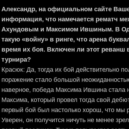
Александр, на официальном сайте Ваш
информация, что намечается рематч м
Ахундовым и Максимом Ившиным. В Оде
такую «войну» в ринге, что арена буква
время их боя. Включен ли этот реванш 
турнира?
Красюк: Да, тогда их бой действительно п
поражение стало большой неожиданностью
наверное, победа Максима Ившина стала
Максима, который провел тогда свой дебю
первый бой был настолько хорош, что мы 
Уверен, он получится ничуть не менее зр