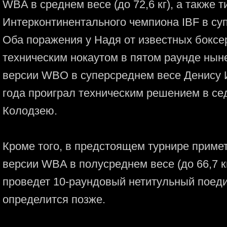
WBA в среднем весе (до 72,6 кг), а также 
Интерконтинентального чемпиона IBF в супе
Оба поражения у Надя от известных боксер
техническим нокаутом в пятом раунде ны
версии WBO в суперсреднем весе Денису И
года проиграл техническим решением в с
Колодзею.
Кроме того, в предстоящем турнире приме
версии WBA в полусреднем весе (до 66,7 к
проведет 10-раундовый нетитульный поед
определится позже.