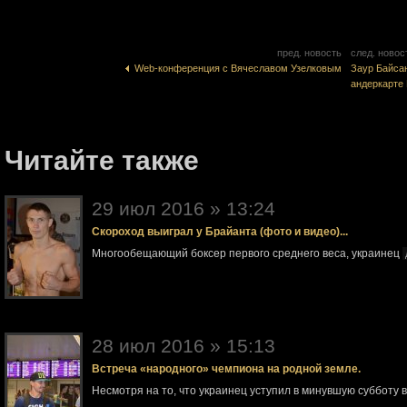
пред. новость
след. новос
Web-конференция с Вячеславом Узелковым
Заур Байса
андеркарте
Читайте также
29 июл 2016 » 13:24
Скороход выиграл у Брайанта (фото и видео)...
Многообещающий боксер первого среднего веса, украинец
28 июл 2016 » 15:13
Встреча «народного» чемпиона на родной земле.
Несмотря на то, что украинец уступил в минувшую субботу 