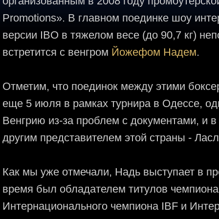
организованным в 2008 году промоутерско
Promotions». В главном поединке шоу инт
версии IBO в тяжелом весе (до 90,7 кг) н
встретится с венгром
Йожефом Надем
.
Отметим, что поединок между этими боксе
еще 5 июля в рамках турнира в Одессе, од
Венгрию из-за проблем с документами, и в
другим представителем этой страны - Лас
Как мы уже отмечали, Надь выступает в пр
время был обладателем титулов чемпиона
Интернационального чемпиона IBF и Инте