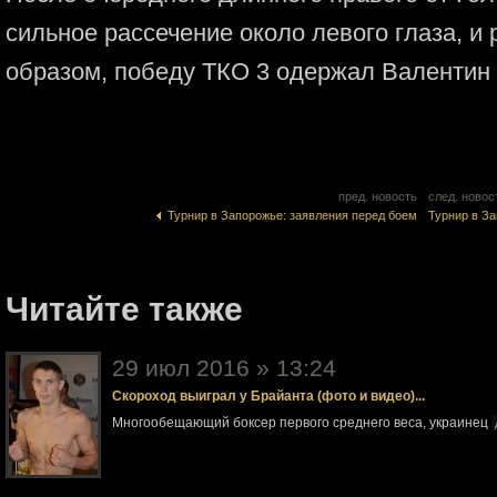
сильное рассечение около левого глаза, и
образом, победу ТКО 3 одержал Валентин 
пред. новость
след. новос
Турнир в Запорожье: заявления перед боем
Турнир в З
Читайте также
29 июл 2016 » 13:24
Скороход выиграл у Брайанта (фото и видео)...
Многообещающий боксер первого среднего веса, украинец