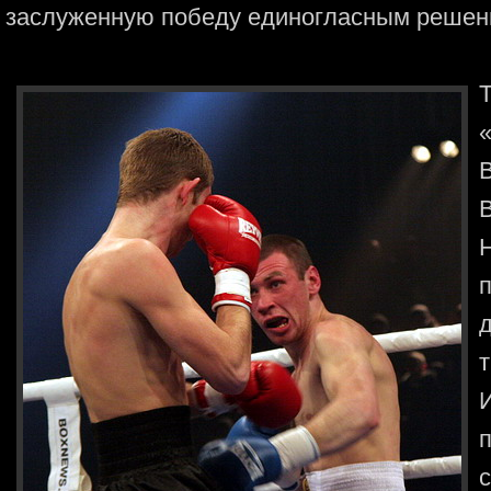
заслуженную победу единогласным решен
Н
п