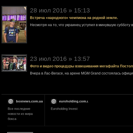
28 июл 2016 » 15:13
Встреча «народного» чемпиона на родной земле.
Несмотря на то, что украинец уступил в минувшую субботу 
23 июл 2016 » 13:57
Фото и видео процедуры взвешивания мегафайта Посто
Вчера в Лас-Вегасе, на арене MGM Grand состоялась офи
boxnews.com.ua
euroholding.com.ua
Все последние
Euroholding Invest
новости из мира
бокса