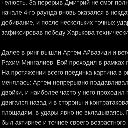
челюсть. За перерыв Дмитрий не смог полн
начале 4-го раунда вновь оказался в нокд
добивание, и после нескольких точных уд
зафиксировав победу Харькова технически
Далее в ринг вышли Артем Айвазиди и вет
Рахим Мингалиев. Бой проходил в рамках 
На протяжении всего поединка картина в р
менялась: Артем непрерывно поддавливал
двойки, и наиболее часто у него проходил
двигался назад и в стороны и контратакова
площадям, в удары явно не вкладываясь. 
был активнее и точнее своего возрастного