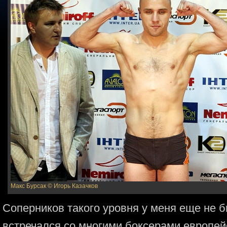
Макс Бурсак
© Игорь Казачков
Соперников такого уровня у меня еще не 
встречался со многими боксерами европейс