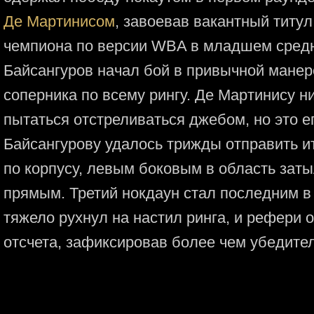
Де Мартинисом
, завоевав вакантный титу
чемпиона по версии WBA в младшем среднем
Байсангуров начал бой в привычной манер
соперника по всему рингу. Де Мартинису ни
пытаться отстреливаться джебом, но это ег
Байсангурову удалось трижды отправить и
по корпусу, левым боковым в область за
прямым. Третий нокдаун стал последним в
тяжело рухнул на настил ринга, и рефери 
отсчета, зафиксировав более чем убедите