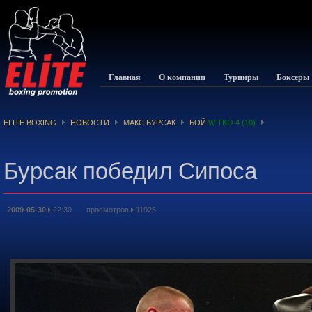
Главная
О компании
Турниры
Боксеры
ELITE BOXING
НОВОСТИ
МАКС БУРСАК
БОЙ
W TKO 4 (10)
Бурсак победил Сипоса
2009-05-30
22:30 просмотров
11925