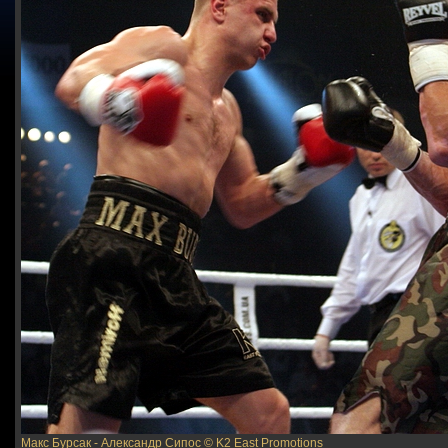
Макс Бурсак - Александр Сипос
© K2 East Promotions