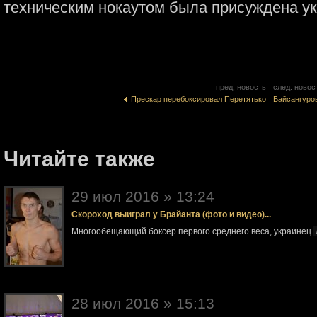
техническим нокаутом была присуждена ук
пред. новость
след. новос
Прескар перебоксировал Перетятько
Байсангуро
Читайте также
29 июл 2016 » 13:24
Скороход выиграл у Брайанта (фото и видео)...
Многообещающий боксер первого среднего веса, украинец
28 июл 2016 » 15:13