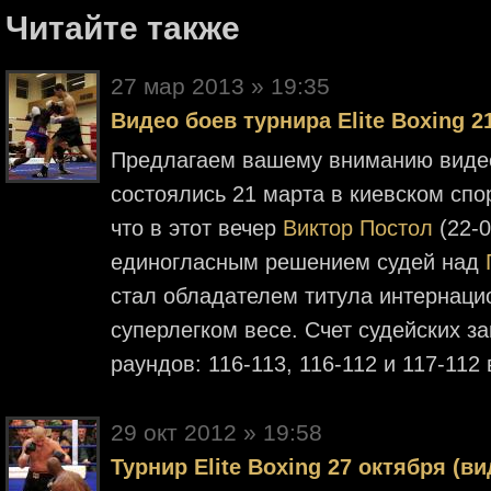
Читайте также
27 мар 2013 » 19:35
Видео боев турнира Elite Boxing 2
Предлагаем вашему вниманию видео
состоялись 21 марта в киевском спор
что в этот вечер
Виктор Постол
(22-0
единогласным решением судей над
стал обладателем титула интернац
суперлегком весе. Счет судейских з
раундов: 116-113, 116-112 и 117-112
29 окт 2012 » 19:58
Турнир Elite Boxing 27 октября (ви