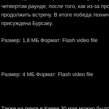
четвертом раунде, после того, как из-за пр
продолжить встречу. В итоге победа техн
присуждена Бурсаку.
Размер: 1,8 МБ Формат: Flash video file
Размер: 4 МБ Формат: Flash video file
Также на ринге в Киеве 30 мая можно было