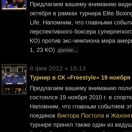
Предлагаем вашему вниманию видео
октября в рамках турнира Elite Boxin
Life. Напомним, что главными событ
перспективного боксера суперлегког
КО) против экс-чемпиона мира аме
1, 23 КО)
далее...
8 фев 2012 » 15:13
Турнир в СК «Freestyle» 19 ноября 
Предлагаем вашему вниманию полн
состоялся 19 ноября 2010 г. в спорт
Напомним, что главным событием это
поединок
Виктора Постола
и
Жахонг
турнире принял также один из ведущ