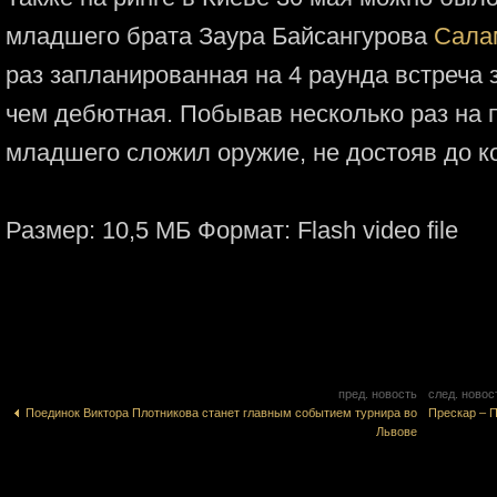
младшего брата Заура Байсангурова
Сала
раз запланированная на 4 раунда встреча 
чем дебютная. Побывав несколько раз на п
младшего сложил оружие, не достояв до к
Размер: 10,5 МБ Формат: Flash video file
пред. новость
след. новос
Поединок Виктора Плотникова станет главным событием турнира во
Прескар – 
Львове