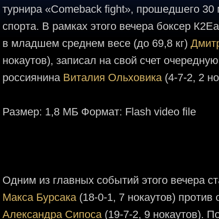
турнира «Comeback fight», прошедшего 30
спорта. В рамках этого вечера боксер К2E
в младшем среднем весе (до 69,8 кг)
Дмит
нокаутов), записал на свой счет очередную
россиянина
Виталия Ольховика
(4-7-2, 2 но
Размер: 1,8 МБ Формат: Flash video file
Одним из главных событий этого вечера с
Макса Бурсака
(18-0-1, 7 нокаутов) против
Александра Сипоса
(19-7-2, 9 нокаутов). 