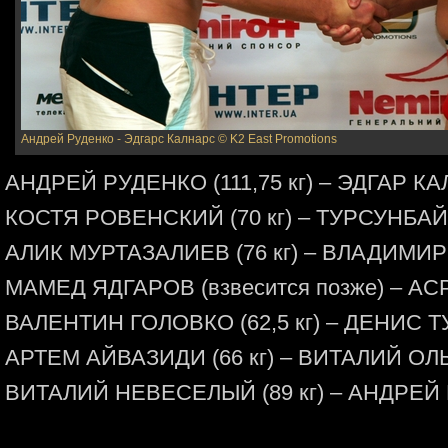
Андрей Руденко - Эдгарс Калнарс
© K2 East Promotions
АНДРЕЙ РУДЕНКО (111,75 кг) – ЭДГАР КАЛ
КОСТЯ РОВЕНСКИЙ (70 кг) – ТУРСУНБАЙ
АЛИК МУРТАЗАЛИЕВ (76 кг) – ВЛАДИМИР
МАМЕД ЯДГАРОВ (взвесится позже) – АС
ВАЛЕНТИН ГОЛОВКО (62,5 кг) – ДЕНИС Т
АРТЕМ АЙВАЗИДИ (66 кг) – ВИТАЛИЙ ОЛЬ
ВИТАЛИЙ НЕВЕСЕЛЫЙ (89 кг) – АНДРЕЙ И