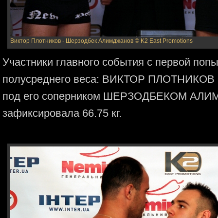
Виктор Плотников - Шерзодбек Алимджанов
© K2 East Promotions
Участники главного события с первой поп
полусреднего веса: ВИКТОР ПЛОТНИКОВ пок
под его соперником ШЕРЗОДБЕКОМ АЛИ
зафиксировала 66.75 кг.