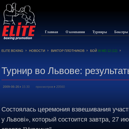
Главная
О компании
Турниры
Боксеры
ELITE BOXING
НОВОСТИ
ВИКТОР ПЛОТНИКОВ
БОЙ
W MD 12 (12)
Турнир во Львове: результа
2009-06-26
15:30 просмотров
20560
Состоялась церемония взвешивания участн
у Львові», который состоится завтра, 27 и