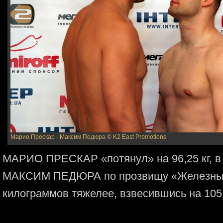
Марио Прескар - Максим Педюра
© K2 East Promotions
МАРИО ПРЕСКАР «потянул» на 96,25 кг, в 
МАКСИМ ПЕДЮРА по прозвищу «Железный 
килограммов тяжелее, взвесившись на 105,8